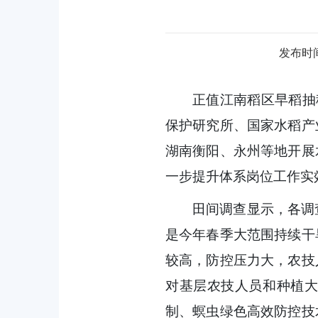
发布时间：
正值江南稻区早稻抽
保护研究所、
国家水稻产
湖南衡阳、永州等
地开展
一步提升体系岗位工作实
田间调查显示，各调
是今年春季大范围持续干
较高，防控压力大，农技
对基层农技人员和种植
制、螟虫绿色高效防控技