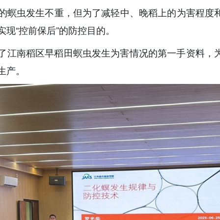
的螟虫发生不重，但为了减轻中、晚稻上的为害程度
实现“控前保后”的防控目的。
了江南稻区早稻田螟虫发生为害情况的第一手资料，
生产。