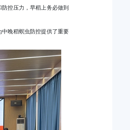
和防控压力，早稻上务必做到
为中晚稻螟虫防控提供了重要