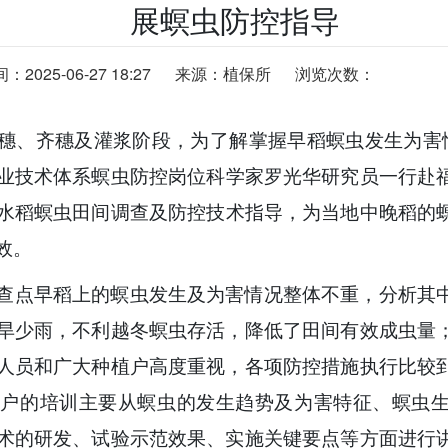
展螟虫防控指导
2025-06-27 18:27
来源：植保所
浏览次数：
穗、齐穗及灌浆阶段，为了解掌握早稻螟虫发生为害
业技术体系螟虫防控岗位科学家罗光华研究员一行赴
水稻螟虫田间调查及防控技术指导，为当地中晚稻的
效。
查点早稻上的螟虫发生及为害情况整体不重，分析其
旱少雨，不利越冬螟虫存活，降低了田间有效成虫量
人员和广大种植户高度重视，各项防控措施执行比较
大户的培训主要从螟虫的发生趋势及为害特征、螟虫
术的研发、试验示范效果、实施关键要点等方面进行