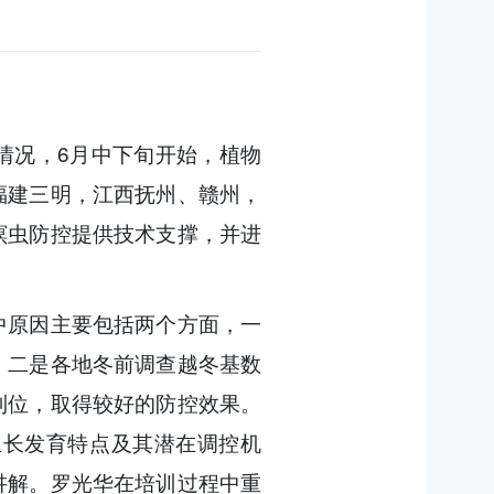
情况，6月中下旬开始，
植物
福建三明，江西抚州、赣州，
螟虫防控提供技术支撑，并进
中原因主要包括两个方面，一
；二是各地冬前调查越冬基数
到位，取得较好的防控效果。
生长发育特点及其潜在调控机
讲解。罗光华在培训过程中重