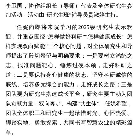
李卫国，协作组组长（导师）代表及全体研究生参
加活动。活动由“研究生班”辅导员贵淑婷主持。
任妮向即将来院学习的2025级研究生表示欢
迎，并重点围绕“怎样做好科研”“怎样健康成长”“怎
样实现双向赋能”三个核心问题，对全体研究生和导
师提出了殷切希望与明确要求：一是要树立鸿鹄之
志、找准问题靶心、锤炼过硬本领，走好科研之
道；二是要保持身心健康的状态、坚守科研诚信的
底线、培养多元综合的能力，走好成长之路；三是
团队要为研究生搭建成长平台，研究生要主动为团
队贡献力量，双向奔赴、构建“共生体”。任妮希望，
团队全体职工和研究生一起珍惜时光、心怀热爱、
脚踏实地、勇敢探索，共同书写智慧农业的精彩篇
章。