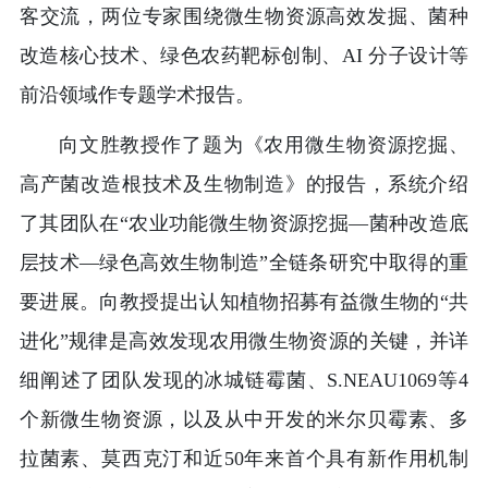
客交流，两位专家围绕微生物资源高效发掘、菌种
改造核心技术、绿色农药靶标创制、AI 分子设计等
前沿领域作专题学术报告。
向文胜教授作了题为《农用微生物资源挖掘、
高产菌改造根技术及生物制造》的报告，系统介绍
了其团队在“农业功能微生物资源挖掘—菌种改造底
层技术—绿色高效生物制造”全链条研究中取得的重
要进展。向教授提出认知植物招募有益微生物的“共
进化”规律是高效发现农用微生物资源的关键，并详
细阐述了团队发现的冰城链霉菌、S.NEAU1069等4
个新微生物资源，以及从中开发的米尔贝霉素、多
拉菌素、莫西克汀和近50年来首个具有新作用机制