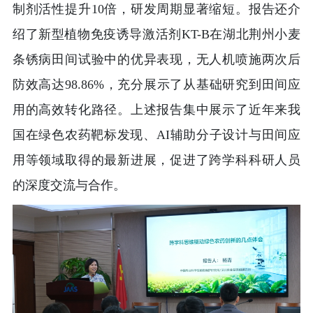
制剂活性提升10倍，研发周期显著缩短。报告还介
绍了新型植物免疫诱导激活剂KT-B在湖北荆州小麦
条锈病田间试验中的优异表现，无人机喷施两次后
防效高达98.86%，充分展示了从基础研究到田间应
用的高效转化路径。上述报告集中展示了近年来我
国在绿色农药靶标发现、AI辅助分子设计与田间应
用等领域取得的最新进展，促进了跨学科科研人员
的深度交流与合作。