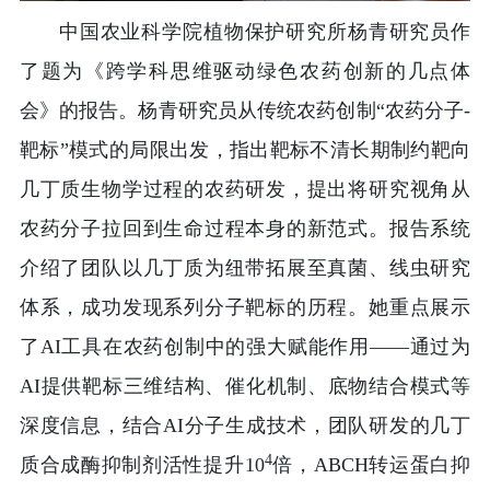
中国农业科学院植物保护研究所杨青研究员作
了题为《跨学科思维驱动绿色农药创新的几点体
会》的报告。杨青研究员从传统农药创制“农药分子-
靶标”模式的局限出发，指出靶标不清长期制约靶向
几丁质生物学过程的农药研发，提出将研究视角从
农药分子拉回到生命过程本身的新范式。报告系统
介绍了团队以几丁质为纽带拓展至真菌、线虫研究
体系，成功发现系列分子靶标的历程。她重点展示
了AI工具在农药创制中的强大赋能作用——通过为
AI提供靶标三维结构、催化机制、底物结合模式等
深度信息，结合AI分子生成技术，团队研发的几丁
4
质合成酶抑制剂活性提升10
倍，ABCH转运蛋白抑