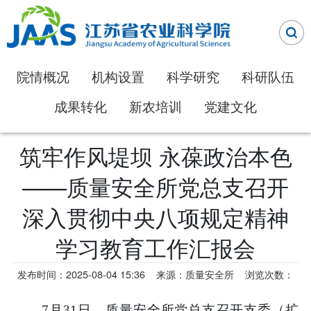
院情概况
机构设置
科学研究
科研队伍
成果转化
新农培训
党建文化
筑牢作风堤坝 永葆政治本色
——质量安全所党总支召开
深入贯彻中央八项规定精神
学习教育工作汇报会
发布时间：2025-08-04 15:36
来源：质量安全所
浏览次数：
7
月31
日，质量安全所党总支召开支委（扩