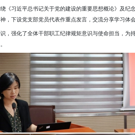
围绕《习近平总书记关于党的建设的重要思想概论》及纪
精神，下设党支部党员代表作重点发言，交流分享学习体
认识，强化了全体干部职工纪律规矩意识与使命担当，为
础。