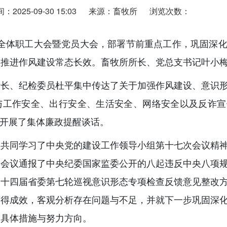
2025-09-30 15:03
来源：畜牧所
浏览次数：
开全体职工大会暨党员大会，部署节前重点工作，巩固深
，推进作风建设常态长效。畜牧所所长、党总支书记叶小
所长、纪检委员杜平集中传达了关于加强作风建设、意识
与工作安全、出行安全、生活安全、网络安全以及反诈宣
矩开展了集体廉政提醒谈话。
员共同学习了中央党的建设工作领导小组第十七次会议精
。会议通报了中央纪委国家监委公开的八起违反中央八项
了十四届省委第七轮巡视意识形态专项检查反馈意见整改
取得成效，客观分析存在问题与不足，并就下一步巩固深
了具体措施与努力方向。