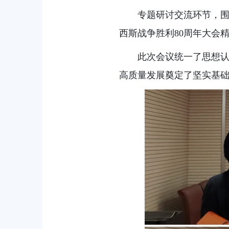
专题研讨交流环节，
西斯战争胜利80周年大会
此次会议统一了思想
高质量发展奠定了坚实基