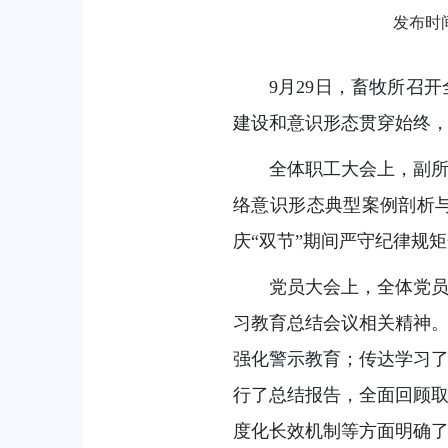
发布时间：
9月29日，畜牧所召
建设和意识形态贯穿始终
全体职工大会上，副
络意识形态典型案例剖析
庆“双节”期间严守纪律规
党员大会上，全体党
习教育总结会议相关精神
强化警示教育；传达学习
行了总结报告，全面回顾
度化长效机制等方面明确