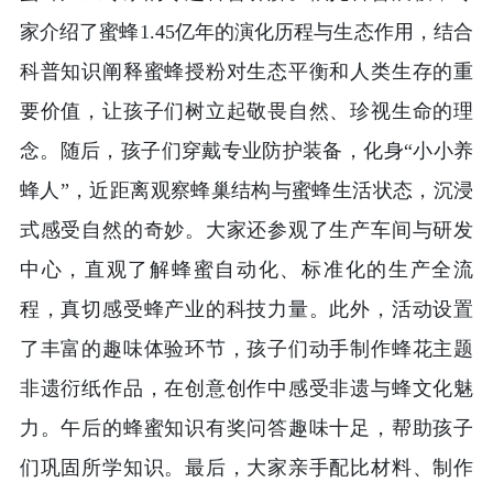
家介绍了蜜蜂1.45亿年的演化历程与生态作用，结合
科普知识阐释蜜蜂授粉对生态平衡和人类生存的重
要价值，让孩子们树立起敬畏自然、珍视生命的理
念。随后，孩子们穿戴专业防护装备，化身“小小养
蜂人”，近距离观察蜂巢结构与蜜蜂生活状态，沉浸
式感受自然的奇妙。大家还参观了生产车间与研发
中心，直观了解蜂蜜自动化、标准化的生产全流
程，真切感受蜂产业的科技力量。此外，活动设置
了丰富的趣味体验环节，孩子们动手制作蜂花主题
非遗衍纸作品，在创意创作中感受非遗与蜂文化魅
力。午后的蜂蜜知识有奖问答趣味十足，帮助孩子
们巩固所学知识。最后，大家亲手配比材料、制作