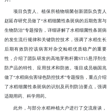
项目负责人、植保所
植物细菌创新团队负责人
赵延存研究员做了“水稻细菌性条斑病的后期危害与
生物防治”专题报告，详细讲解了水稻细菌性条斑病
的发生流行规律和关键防控技术，强调了水稻生长
后期有效防控该病害对杂交籼稻优质稳产的重要
性，介绍了团队研发的高地芽孢杆菌ST15悬浮剂生
防产品的特性、应用技术和防效。项目成员杨国兆
做了“水稻病虫害绿色防控技术”专题报告，重点介绍
了水稻细菌性条斑病的识别及药剂防治要点，强调
适期用药、科学用药。
此外，与部分水稻种植大户进行了交流座谈，