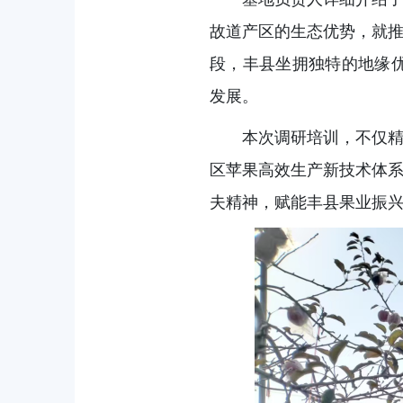
故道产区的生态优势，就
段，丰县坐拥独特的地缘
发展。
本次调研培训，不仅
区苹果高效生产新技术体
夫精神，赋能丰县果业振