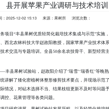
县开展苹果产业调研与技术培训
2025-12-02 15:13
来源：果树所
浏览次数：
务项目“丰县果树优质轻简化栽培技术集成与示范”实施，1
家、西北农林科技大学赵政阳教授，国家苹果产业技术体
技术交流与专题培训。全县50余名农技骨干、新型经营
—丰县果树试验站，赵政阳介绍了‘瑞雪’‘瑞香红’等晚
系统讲解了矮化密植树体整形修剪技术要点，并现场示范
实际情况，对砧木选择不当、结果枝组更新不及时等问题
水调控、花果管理等各类问题。
了项目研究进展、果树试验站发展历程，以及轻简化栽培