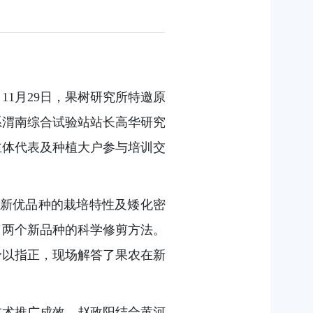
1月29日，果树研究所特邀原
系渭南综合试验站站长高华研究
主体代表及种植大户参与培训交
熟新优品种的栽培特性及矮化密
了两个新品种的科学修剪方法。
予以指正，现场解答了果农在新
技术推广成效。赵政阳结合黄河