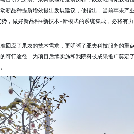
推动新品种提质增效提出发展建议，他指出，当前苹果产
优势，做好新品种+新技术+新模式的系统集成，必将有
精准回应了果农的技术需求，更明晰了亚夫科技服务的重
系的可行途径，为项目后续实施和我院科技成果推广奠定
兴。