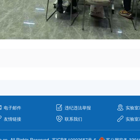
电子邮件
违纪违法举报
实验室
友情链接
联系我们
实验室
c.cn
All Rights Reserved
苏ICP备10002657号-6
苏公网安备 32010