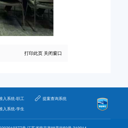
打印此页
关闭窗口
准入系统-职工
提案查询系统
准入系统-学生
202010377号
江苏省南京市钟灵街50号 210014