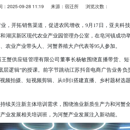
2025-09-28 11:19
来源：宿迁所
浏览次数：
业，开拓销售渠道，促进农民增收，9月17日，亚夫科
和湖滨新区现代农业产业园管理办公室，在皂河镇成功举
、农业产业带头人、河蟹养殖大户代表等95人参加。
霸王蟹供应链管理有限公司董事长杨敏围绕直播带货、短
底层逻辑”的授课。前字节跳动江苏抖音电商广告业务负
短视频拍摄、短视频剪辑、从0到1搭建直播、乡村题材选
将持续关注新主体培训需求，围绕渔业新质生产力和河蟹
能产业发展相关培训班，为河蟹产业发展注入新动能。