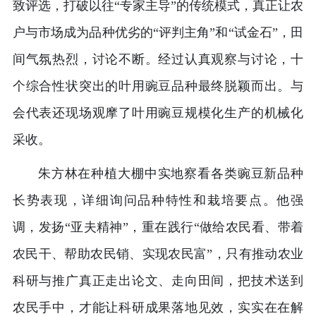
致评选，打破以往“专家主导”的传统模式，真正让农
户与市场成为品种优劣的“评判主角”和“试金石”，田
间气氛热烈，讨论不断。经过认真观察与讨论，十
个综合性状突出的叶用豌豆品种最终脱颖而出。与
会代表还现场观摩了叶用豌豆规模化生产的机械化
采收。
朱方林在种植大棚中实地察看各类豌豆新品种
长势表现，详细询问品种特性和栽培要点。他强
调，发扬“亚夫精神”，重在践行“做给农民看、带着
农民干、帮助农民销、实现农民富”，只有推动农业
科研与推广真正走出论文、走向田间，把技术送到
农民手中，才能让科研成果落地见效，实实在在解