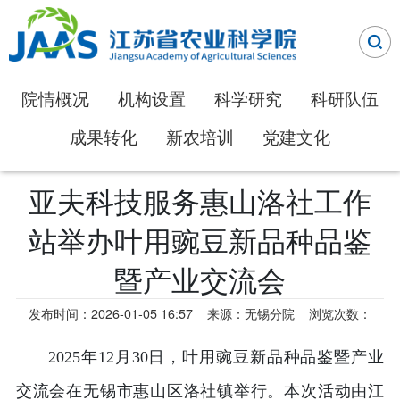
院情概况
机构设置
科学研究
科研队伍
成果转化
新农培训
党建文化
亚夫科技服务惠山洛社工作
站举办叶用豌豆新品种品鉴
暨产业交流会
发布时间：2026-01-05 16:57
来源：无锡分院
浏览次数：
2025年12月30日，叶用豌豆新品种品鉴暨产业
交流会在无锡市惠山区洛社镇举行。本次活动由江