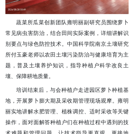
蔬菜所瓜菜创新团队雍明丽副研究员围绕萝卜
常见病虫害防治，结合田间实际案例，详细讲解识
别要点与绿色防控技术。中国科学院南京土壤研究
所付玉豪老师以农田土壤污染防治与健康培育为主
题，普及土壤养护知识，指导种植户科学改良土
壤、保障耕地质量。
培训结束后，与会种植户走进园区萝卜种植基
地，开展萝卜膨大期及采收期管理现场观摩。雍明
丽实地讲解水肥管理、植株调控、适时采收等关键
操作，面对面解答种植户们在种植过程中遇到的技
术难题和管理问题，让技术指导更直观、更接地