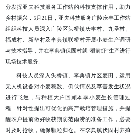
分发挥亚夫科技服务工作站的科技支撑作用，助力
乡村振兴，5月21日，亚夫科技服务广陵庆丰工作站
组织科技人员深入广陵区头桥镇庆丰村、九圣村、
福成村、新华村及李典镇联桥村开展小麦生产调研
与技术指导，并在李典镇伏固村就“稻前虾”生产进行
现场技术服务。
科技人员深入头桥镇、李典镇片区麦田，运用
无人机设备对小麦穗数、倒伏情况及草害发生状况
进行飞巡，与种植大户回顾本季小麦生长管理过
程，针对性提出可优化的高产栽培管理措施，并提
醒农户提前做好收获期防范雨涝的准备工作，必要
时及时抢收，确保颗粒归仓。在李典镇伏固村养殖