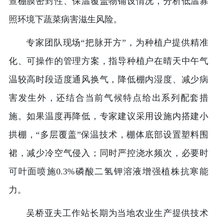
查棚膜密封性、保温覆盖物铺设情况，分析低温寡
照环境下蔬菜病害滋生风险。
专家团队现场“把脉开方”，为种植户提供精准
化、可操作的管理方案，指导种植户在晴天中午气
温较高时段适度通风换气，降低棚内湿度、减少病
害发生外，还结合当前气候特点给出系列配套措
施。如果温度再降低，专家建议采用设施内搭建小
拱棚，“多层覆盖”保温技术，棚体底部设置塑料围
裙，减少冷空气侵入；同时严控浇水频次，必要时
可叶面喷施0.3%磷酸二氢钾溶液增强植株抗寒能
力。
吴桥亚夫工作站长期为当地农业生产提供技术