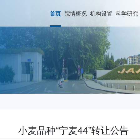
院情概况
机构设置
科学研究
首页
小麦品种“宁麦44”转让公告