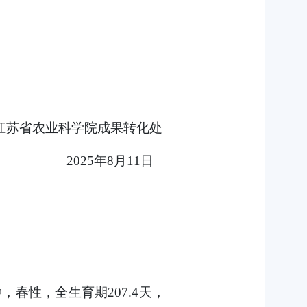
江苏省农业科学院成果转化处
2025
年
8
月
11
日
，春性，全生育期207.4天，