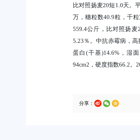
比对照扬麦20短1.0天
万，穗粒数40.9粒，千粒
559.4公斤，比对照扬麦2
5.23％。中抗赤霉病，
蛋白(干基)14.6%，湿面
94cm2，硬度指数66.
分享：