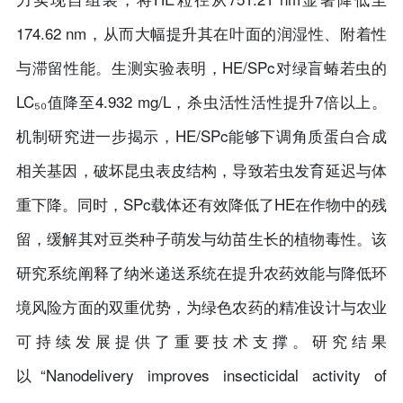
174.62 nm，从而大幅提升其在叶面的润湿性、附着性
与滞留性能。生测实验表明，HE/SPc对绿盲蝽若虫的
LC₅₀值降至4.932 mg/L，杀虫活性活性提升7倍以上。
机制研究进一步揭示，HE/SPc能够下调角质蛋白合成
相关基因，破坏昆虫表皮结构，导致若虫发育延迟与体
重下降。同时，SPc载体还有效降低了HE在作物中的残
留，缓解其对豆类种子萌发与幼苗生长的植物毒性。该
研究系统阐释了纳米递送系统在提升农药效能与降低环
境风险方面的双重优势，为绿色农药的精准设计与农业
可持续发展提供了重要技术支撑。研究结果
以“Nanodelivery improves insecticidal activity of