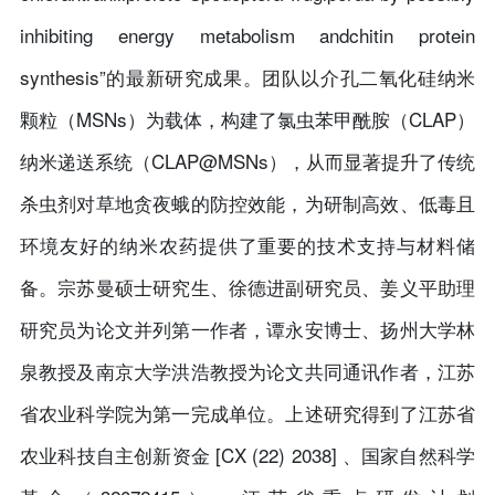
inhibiting energy metabolism andchitin protein
synthesis”的最新研究成果。团队以介孔二氧化硅纳米
颗粒（MSNs）为载体，构建了氯虫苯甲酰胺（CLAP）
纳米递送系统（CLAP@MSNs），从而显著提升了传统
杀虫剂对草地贪夜蛾的防控效能，为研制高效、低毒且
环境友好的纳米农药提供了重要的技术支持与材料储
备。宗苏曼硕士研究生、徐德进副研究员、姜义平助理
研究员为论文并列第一作者，谭永安博士、扬州大学林
泉教授及南京大学洪浩教授为论文共同通讯作者，江苏
省农业科学院为第一完成单位。上述研究得到了江苏省
农业科技自主创新资金 [CX (22) 2038] 、国家自然科学