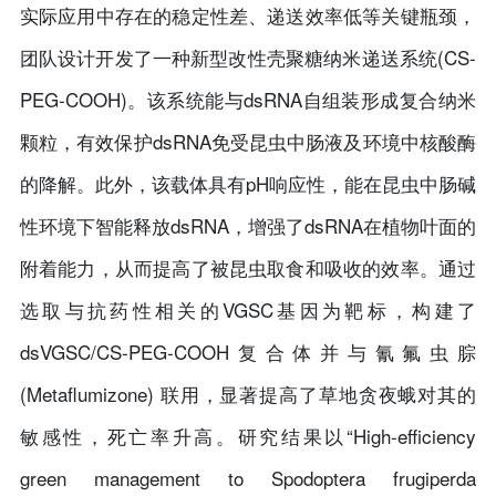
实际应用中存在的稳定性差、递送效率低等关键瓶颈，
团队设计开发了一种新型改性壳聚糖纳米递送系统(CS-
PEG-COOH)。该系统能与dsRNA自组装形成复合纳米
颗粒，有效保护dsRNA免受昆虫中肠液及环境中核酸酶
的降解。此外，该载体具有pH响应性，能在昆虫中肠碱
性环境下智能释放dsRNA，增强了dsRNA在植物叶面的
附着能力，从而提高了被昆虫取食和吸收的效率。通过
选取与抗药性相关的VGSC基因为靶标，构建了
dsVGSC/CS-PEG-COOH复合体并与氰氟虫腙
(Metaflumizone) 联用，显著提高了草地贪夜蛾对其的
敏感性，死亡率升高。研究结果以“High-efficiency
green management to Spodoptera frugiperda