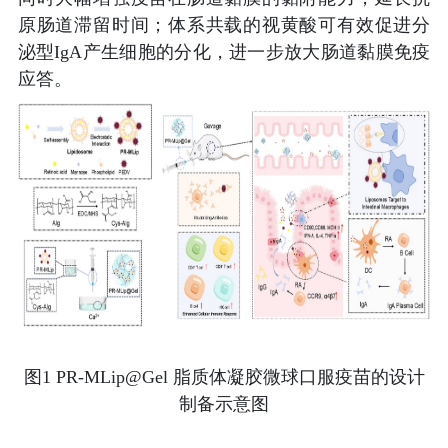
原肠道滞留时间；体系共载的视黄酸可有效促进分
泌型IgA产生细胞的分化，进一步放大肠道黏膜免疫
应答。
图
1 PR-MLip@Gel
脂质体凝胶微球口服疫苗的设计
制备示意图