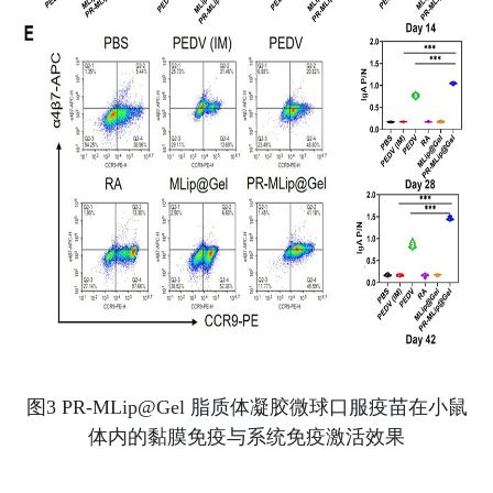
图
3 PR-MLip@Gel
脂质体凝胶微球口服疫苗在小鼠
体内的黏膜免疫与系统免疫激活效果