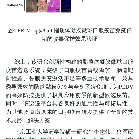
图
4 PR-MLip@Gel
脂质体凝胶微球口服疫苗免疫仔
猪的攻毒保护效果验证
综上，该研究创新性构建的脂质体凝胶微球口服
疫苗递送系统，突破了口服疫苗胃酸降解、肠道靶
向性差、黏膜免疫激活不足等多重技术瓶颈，兼具
诱导强效的肠道黏膜免疫与全身系统免疫，为
PEDV
的高效防控提供了极具应用前景的新型候选疫苗。
同时，该递送平台具备良好的通用性与可拓展性，
为其他肠道病原体的口服疫苗研发提供了全新的技
术思路与解决方案。
南京工业大学药学院硕士研究生李志伟、兽医研