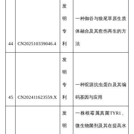
发
明
一种御谷与狼尾草原生质
专
体融合及其愈伤再生的方
44
CN202510339046.4
利
法
发
明
专
一种驼源抗虫蛋白及其编
45
CN202411623559.X
利
码基因与应用
发
一株根霉属真菌TYR1、
明
微生物菌剂及其在提高水