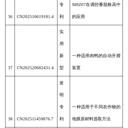
专
SlHZ07在调控番茄株高中
36
CN202510619181.4
利
的应用
实
用
新
一种适用肉鸭的自动开膛
37
CN202520682431.4
型
装置
发
明
专
一种适用于不同农作物的
38
CN202511459876.7
利
地膜原材料选取方法