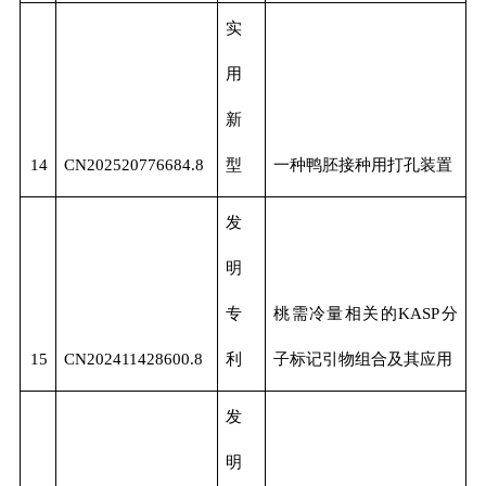
实
用
新
14
CN202520776684.8
型
一种鸭胚接种用打孔装置
发
明
专
桃需冷量相关的KASP分
15
CN202411428600.8
利
子标记引物组合及其应用
发
明