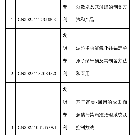
专
分散液及其薄膜的制备方
1
CN202211179265.3
利
法和产品
发
明
缺陷多功能氧化铈锚定单
专
原子纳米酶及其制备方法
2
CN202511820848.3
利
和应用
发
明
基于富集-回用的农田面
专
源磷污染精准治理系统及
3
CN202510813579.1
利
控制方法