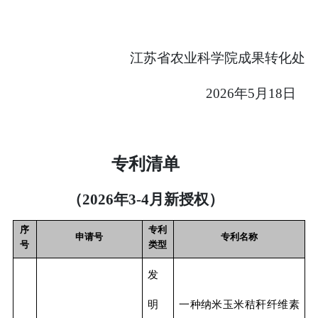
江苏省农业科学院成果转化处
2026
年
5
月
18
日
专利清单
（2026年3-4月新授权）
序
专利
申请号
专利名称
号
类型
发
明
一种纳米玉米秸秆纤维素