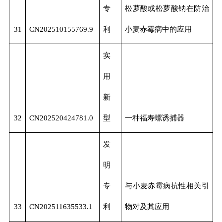
专
松萝酸或松萝酸钠在防治
31
CN202510155769.9
利
小麦赤霉病中的应用
实
用
新
32
CN202520424781.0
型
一种福寿螺诱捕器
发
明
专
与小麦赤霉病抗性相关引
33
CN202511635533.1
利
物对及其应用