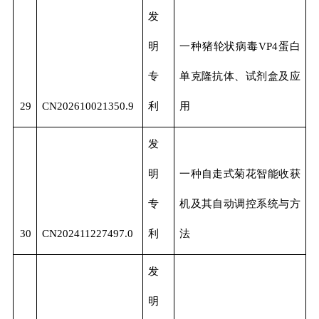
发
明
一种猪轮状病毒VP4蛋白
专
单克隆抗体、试剂盒及应
29
CN202610021350.9
利
用
发
明
一种自走式菊花智能收获
专
机及其自动调控系统与方
30
CN202411227497.0
利
法
发
明