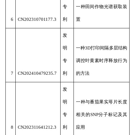
专
一种田间作物光谱获取装
6
CN202310701177.3
利
置
发
明
一种3D打印间隔多层结构
专
调控叶黄素时序释放行为
7
CN202410479235.7
利
的方法
发
明
一种与番茄果实萼片长度
专
相关的SNP分子标记及其
8
CN202311641212.3
利
应用