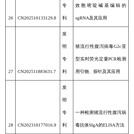
专
效胞嘧啶碱基编辑的
26
CN202510133129.8
利
sgRNA及其应用
发
明
猪流行性腹泻病毒G2c亚
专
型实时荧光定量PCR检测
27
CN202511883631.7
利
用引物、探针及其应用
发
明
专
一种检测猪流行性腹泻病
28
CN202310177016.9
利
毒抗体SIgA的ELISA方法