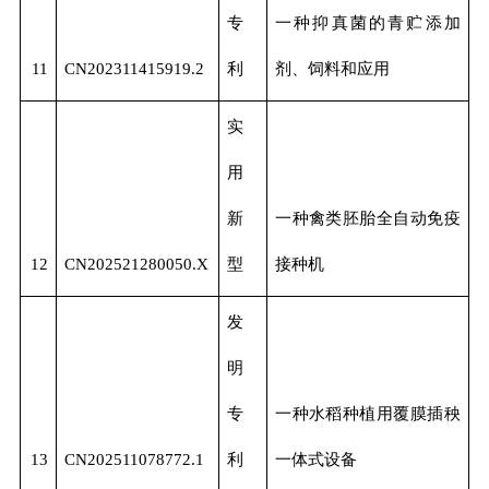
专
一种抑真菌的青贮添加
11
CN202311415919.2
利
剂、饲料和应用
实
用
新
一种禽类胚胎全自动免疫
12
CN202521280050.X
型
接种机
发
明
专
一种水稻种植用覆膜插秧
13
CN202511078772.1
利
一体式设备