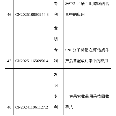
专
稻中2-乙酰-1-吡咯啉的含
46
CN202510980944.8
利
量中的应用
发
明
专
SNP
分子标记在评估奶牛
47
CN202511656950.4
利
产后首配成功率中的应用
发
明
专
一种果实收获用采摘回收
48
CN202411861127.2
利
手爪