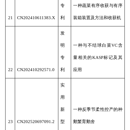
专
一种蔬菜有序收获与有序
21
CN202410611383.X
利
装箱装置及方法和收获机
发
明
一种与不结球白菜VC含
专
量相关的KASP标记及其
22
CN202410292571.0
利
应用
实
用
新
一种反季节柔性控产的种
23
CN202520697091.2
型
鹅繁育鹅舍