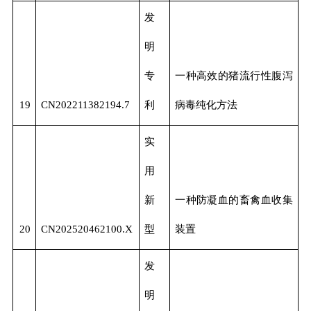
发
明
专
一种高效的猪流行性腹泻
19
CN202211382194.7
利
病毒纯化方法
实
用
新
一种防凝血的畜禽血收集
20
CN202520462100.X
型
装置
发
明