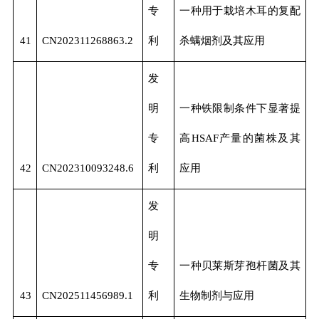
专
一种用于栽培木耳的复配
41
CN202311268863.2
利
杀螨烟剂及其应用
发
明
一种铁限制条件下显著提
专
高HSAF产量的菌株及其
42
CN202310093248.6
利
应用
发
明
专
一种贝莱斯芽孢杆菌及其
43
CN202511456989.1
利
生物制剂与应用