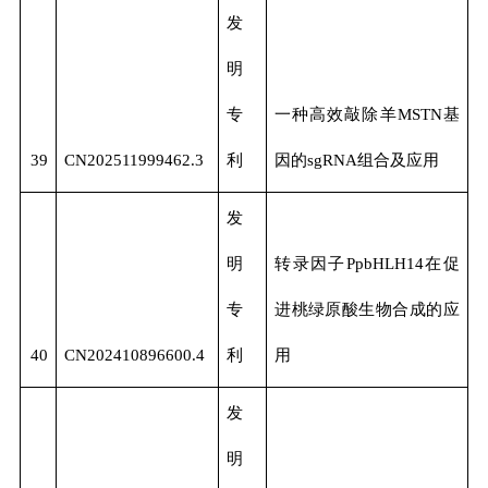
发
明
专
一种高效敲除羊MSTN基
39
CN202511999462.3
利
因的sgRNA组合及应用
发
明
转录因子PpbHLH14在促
专
进桃绿原酸生物合成的应
40
CN202410896600.4
利
用
发
明