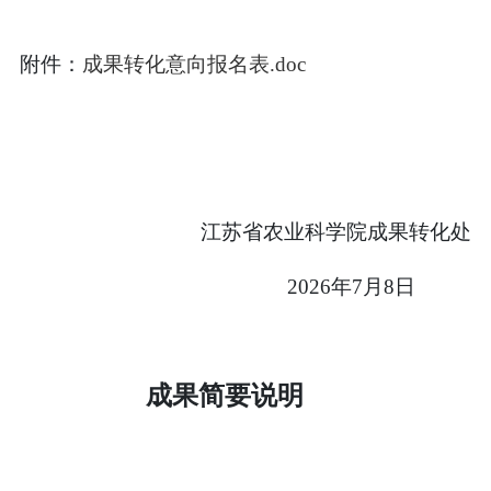
附件：
成果转化意向报名表
.doc
江苏省农业科学院成果转化处
2026
年
7
月
8
日
成果简要说明