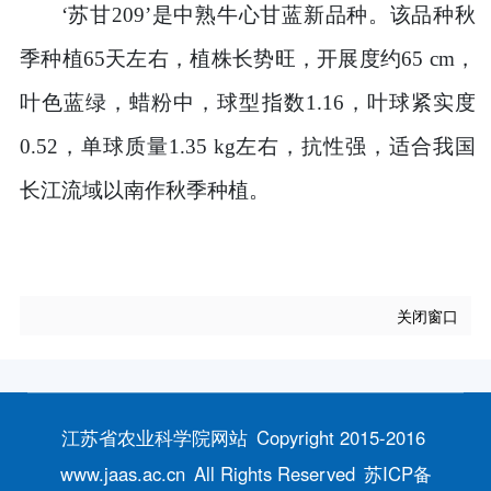
‘苏甘209’是中熟牛心甘蓝新品种。该品种秋
季种植65天左右，植株长势旺，开展度约65 cm，
叶色蓝绿，蜡粉中，球型指数1.16，叶球紧实度
0.52，单球质量1.35 kg左右，抗性强，适合我国
长江流域以南作秋季种植。
关闭窗口
江苏省农业科学院网站
Copyright 2015-2016
www.jaas.ac.cn
All Rights Reserved
苏ICP备