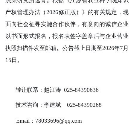
蔬菜研究所选育。根据《江苏省农业科学院知识
产权管理办法（
2026
修正版）》的有关规定，现
面向社会征寻实施合作伙伴，有意向的诚信企业
以书面形式报名，报名表签字盖章后与企业营业
执照扫描件发至邮箱。公告截止日期至
2026
年
7
月
15
日。
转让联系：赵江涛
025-84390636
技术咨询：李建斌
025-84390268
Email
：
78033696@qq.com