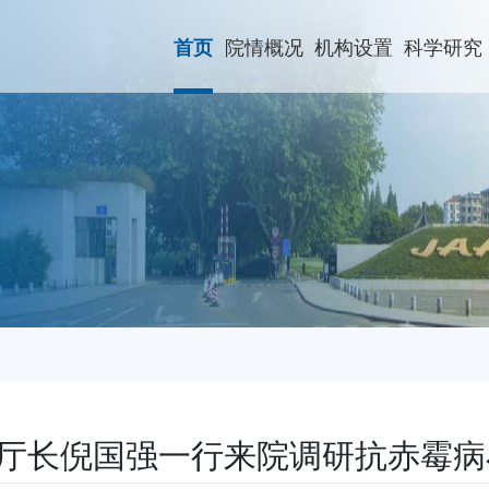
院情概况
机构设置
科学研究
首页
厅长倪国强一行来院调研抗赤霉病