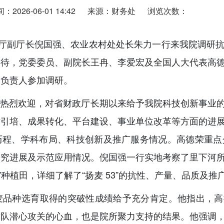
2026-06-01 14:42
来源：财务处
浏览次数：
厅副厅长倪国强、农业农村处处长朱力一行来我院调研抗
接待，党委委员、副院长王冉、李爱宏及全国人大代表高
关负责人参加调研。
烈欢迎，对省财政厅长期以来给予我院科技创新事业的
才引培、成果转化、平台建设、事业单位改革等方面的进
、学科布局、科技创新及推广服务情况。高德荣重点介绍了“
研究进展及示范应用情况。倪国强一行实地考察了里下河
3”种植田，详细了解了“扬麦 53”的抗性、产量、品质及推
种选育取得的突破性成绩给予充分肯定。他指出，高
团队潜心攻关的心血，也是院所聚力支持的结果。他强调