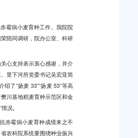
赤霉病小麦育种工作。我院院
德荣陪同调研，院办公室、科研
关心支持表示衷心感谢，并介
展。里下河所党委书记吴宏亚简
扬麦 33”“扬麦 53”等高
所樊川基地稻麦育种示范区和金
广情况。
抗赤霉病小麦育种成绩来之不
，省农科院系统要围绕种业振兴