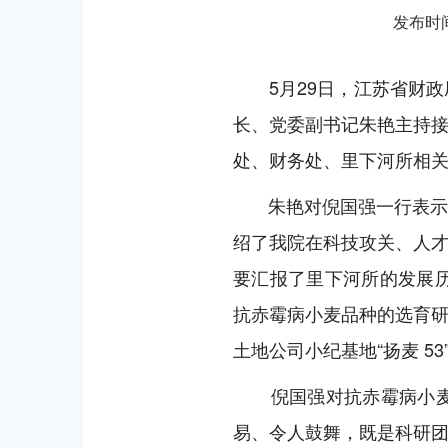
发布时间：
5月29日，江苏省财政
长、党委副书记朱艳主持
处、财务处、里下河所相
朱艳对倪国强一行表示热
绍了我院在科技攻关、人
要汇报了里下河所的发展历程
抗赤霉病小麦品种的选育
土地公司小纪基地“扬麦 5
倪国强对抗赤霉病小麦品
易、令人鼓舞，既是科研