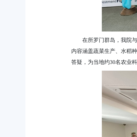
在所罗门群岛，我院
内容涵盖蔬菜生产、水稻
答疑，为当地约30名农业