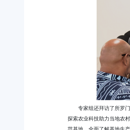
专家组还拜访了所罗
探索农业科技助力当地农
范基地，全面了解基地生