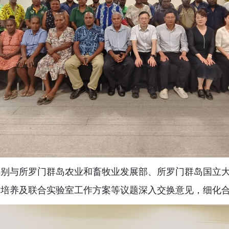
分别与所罗门群岛农业和畜牧业发展部、所罗门群岛国立
才培养及联合实验室工作方案等议题深入交换意见，细化