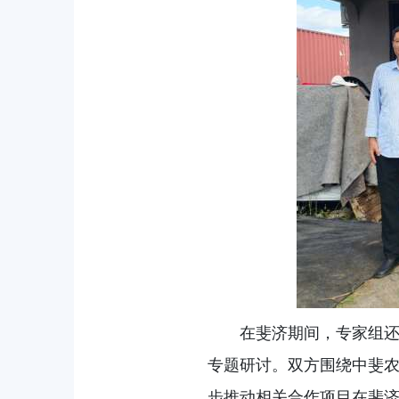
在斐济期间，专家组
专题研讨。双方围绕中斐
步推动相关合作项目在斐