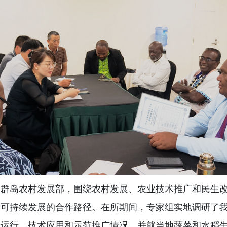
门群岛农村发展部，围绕农村发展、农业技术推广和民生
村可持续发展的合作路径。在所期间，专家组实地调研了
产运行、技术应用和示范推广情况，并就当地蔬菜和水稻