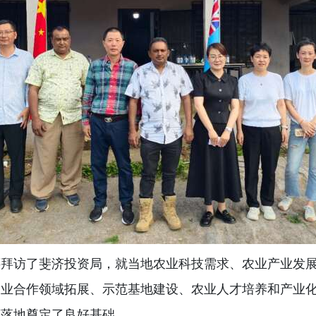
还拜访了斐济投资局，就当地农业科技需求、农业产业发
农业合作领域拓展、示范基地建设、农业人才培养和产业
济落地奠定了良好基础。