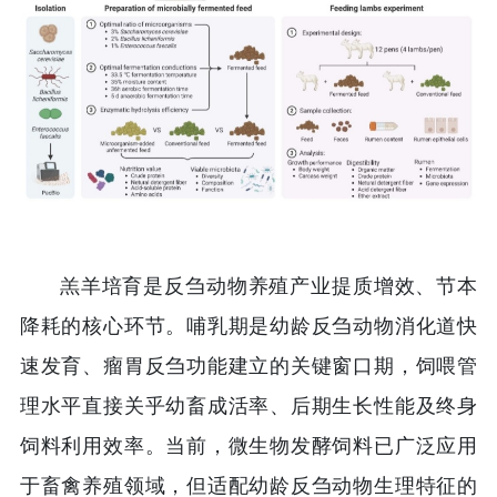
羔羊培育是反刍动物养殖产业提质增效、节本
降耗的核心环节。哺乳期是幼龄反刍动物消化道快
速发育、瘤胃反刍功能建立的关键窗口期，饲喂管
理水平直接关乎幼畜成活率、后期生长性能及终身
饲料利用效率。当前，微生物发酵饲料已广泛应用
于畜禽养殖领域，但适配幼龄反刍动物生理特征的